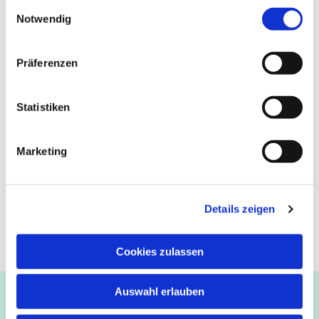
Einwilligungsauswahl
Notwendig
Präferenzen
Statistiken
Marketing
Details zeigen
Cookies zulassen
Auswahl erlauben
Ev.-luth. Kirchengemeinde Paderborn
Bastfelder Weg 30 - 33098 Paderborn