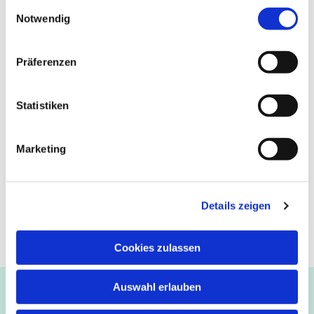
Einwilligungsauswahl
Notwendig
Präferenzen
Statistiken
Marketing
Details zeigen
Cookies zulassen
Auswahl erlauben
Ev.-luth. Kirchengemeinde Paderborn
Bastfelder Weg 30 - 33098 Paderborn