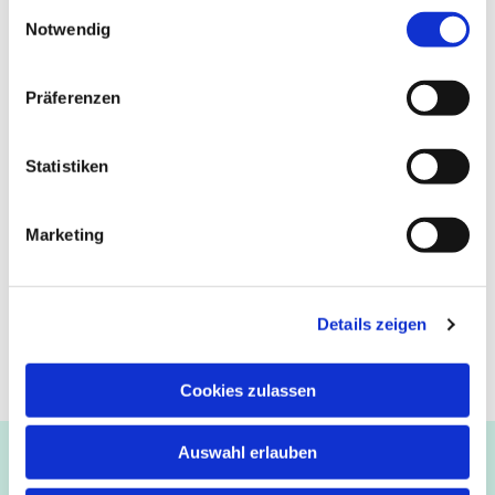
Einwilligungsauswahl
Notwendig
Präferenzen
Statistiken
Marketing
Details zeigen
Cookies zulassen
Auswahl erlauben
Ev.-luth. Kirchengemeinde Paderborn
Bastfelder Weg 30 - 33098 Paderborn