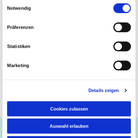
Einwilligungsauswahl
Notwendig
Präferenzen
Statistiken
Marketing
Details zeigen
Cookies zulassen
Auswahl erlauben
Ev.-luth. Kirchengemeinde Paderborn
Bastfelder Weg 30 - 33098 Paderborn