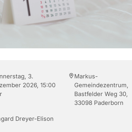
nnerstag, 3.
Markus-
zember 2026, 15:00
Gemeindezentrum,
r
Bastfelder Weg 30,
33098 Paderborn
mgard Dreyer-Elison