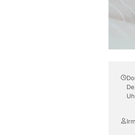
Do
De
Uh
Ir