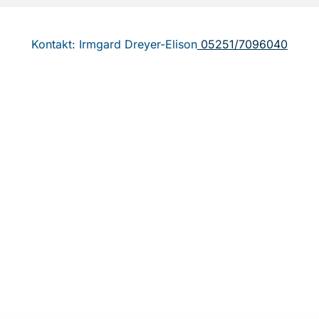
Kontakt: Irmgard Dreyer-Elison
05251/7096040