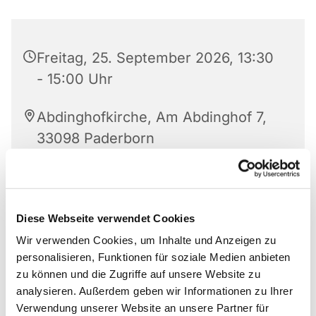
Freitag, 25. September 2026, 13:30
- 15:00 Uhr
Abdinghofkirche, Am Abdinghof 7,
33098 Paderborn
Doris Moosburger
Diese Webseite verwendet Cookies
Wir verwenden Cookies, um Inhalte und Anzeigen zu
Anmeldungen für die Gäste der Tafel nimmt die
personalisieren, Funktionen für soziale Medien anbieten
zentrale Anlaufstelle entgegen:
zu können und die Zugriffe auf unsere Website zu
Bayernweg 58
analysieren. Außerdem geben wir Informationen zu Ihrer
33102 Paderborn
Verwendung unserer Website an unsere Partner für