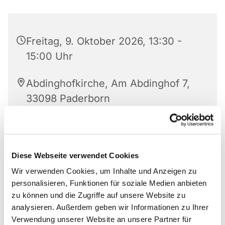
Freitag, 9. Oktober 2026, 13:30 -
15:00 Uhr
Abdinghofkirche, Am Abdinghof 7,
33098 Paderborn
Doris Moosburger
Diese Webseite verwendet Cookies
Wir verwenden Cookies, um Inhalte und Anzeigen zu
Anmeldungen für die Gäste der Tafel nimmt die
personalisieren, Funktionen für soziale Medien anbieten
zentrale Anlaufstelle entgegen:
zu können und die Zugriffe auf unsere Website zu
Bayernweg 58
analysieren. Außerdem geben wir Informationen zu Ihrer
33102 Paderborn
Verwendung unserer Website an unsere Partner für