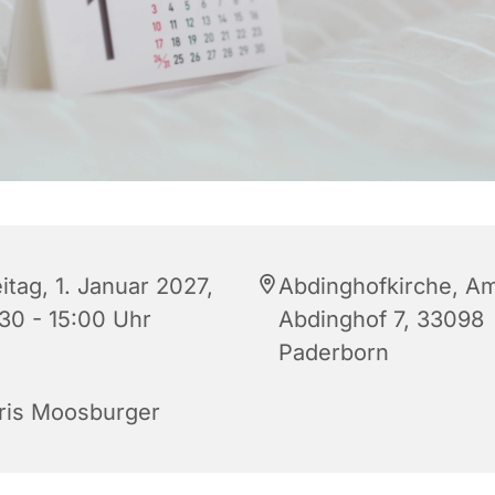
itag, 1. Januar 2027,
Abdinghofkirche, A
:30 - 15:00 Uhr
Abdinghof 7, 33098
Paderborn
ris Moosburger