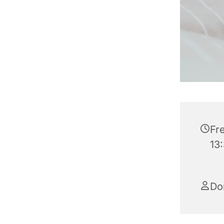
Fre
13
Do