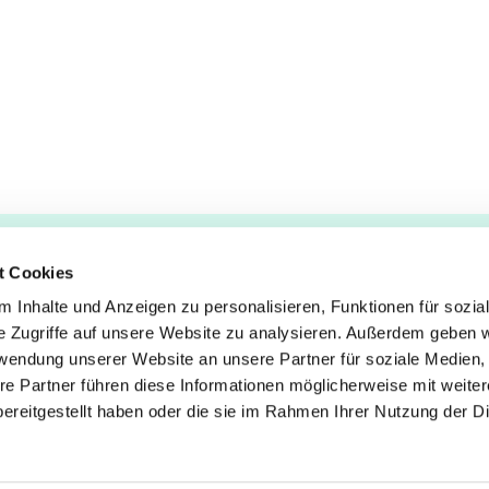
t Cookies
 Inhalte und Anzeigen zu personalisieren, Funktionen für sozia
e Zugriffe auf unsere Website zu analysieren. Außerdem geben w
es
–
Lukas
rwendung unserer Website an unsere Partner für soziale Medien
re Partner führen diese Informationen möglicherweise mit weite
ereitgestellt haben oder die sie im Rahmen Ihrer Nutzung der D
Impressum
Datenschutzerklärung
ChurchDesk-Logi