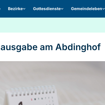
e
Bezirke
Gottesdienste
Gemeindeleben
lausgabe am Abdinghof