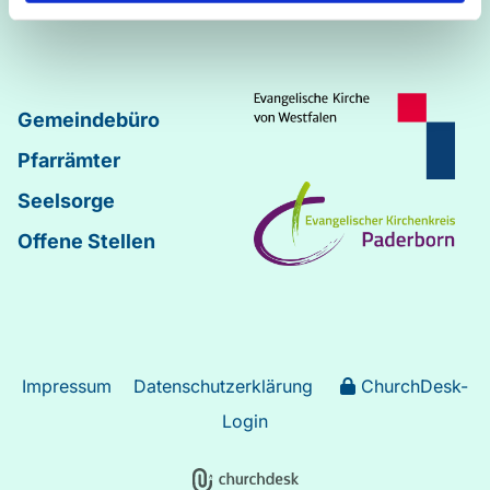
Johannes
–
Lukas
Gemeindebüro
Pfarrämter
Seelsorge
Offene Stellen
Impressum
Datenschutzerklärung
ChurchDesk-
Login