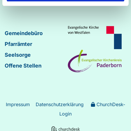
Johannes
–
Lukas
Gemeindebüro
Pfarrämter
Seelsorge
Offene Stellen
Impressum
Datenschutzerklärung
ChurchDesk-
Login