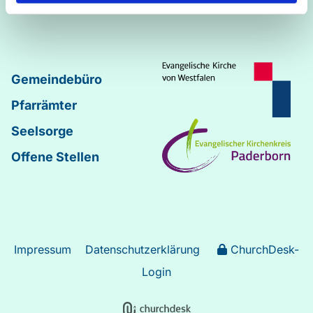
Johannes
–
Lukas
Gemeindebüro
Pfarrämter
Seelsorge
Offene Stellen
Impressum
Datenschutzerklärung
ChurchDesk-
Login