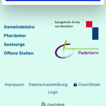
Johannes
–
Lukas
Gemeindebüro
Pfarrämter
Seelsorge
Offene Stellen
Impressum
Datenschutzerklärung
ChurchDesk-
Login