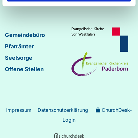
Johannes
–
Lukas
Gemeindebüro
Pfarrämter
Seelsorge
Offene Stellen
Impressum
Datenschutzerklärung
ChurchDesk-
Login