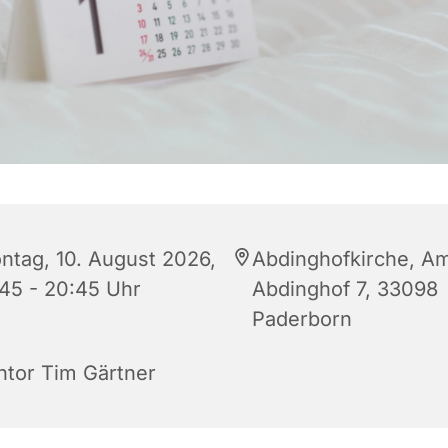
ntag, 10. August 2026,
Abdinghofkirche, A
:45 - 20:45 Uhr
Abdinghof 7, 33098
Paderborn
ntor Tim Gärtner