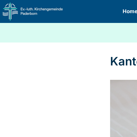
Hom
Kant