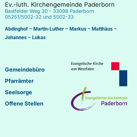
Ev.-luth. Kirchengemeinde Paderborn
Bastfelder Weg 30 - 33098 Paderborn
05251/5002-32 und 5002-33
Abdinghof
–
Martin-Luther
–
Markus
–
Matthäus
–
Johannes
–
Lukas
Gemeindebüro
Pfarrämter
Seelsorge
Offene Stellen