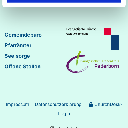
Johannes
–
Lukas
Gemeindebüro
Pfarrämter
Seelsorge
Offene Stellen
Impressum
Datenschutzerklärung
ChurchDesk-
Login