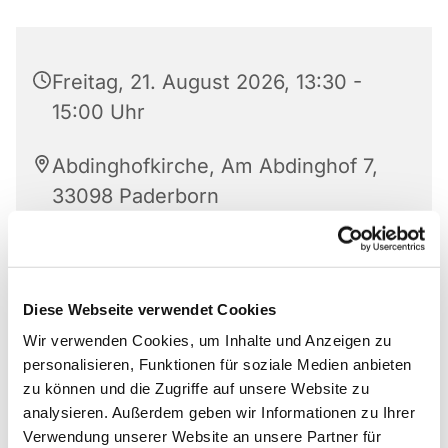
Freitag, 21. August 2026, 13:30 -
15:00 Uhr
Abdinghofkirche, Am Abdinghof 7,
33098 Paderborn
Doris Moosburger
Diese Webseite verwendet Cookies
Wir verwenden Cookies, um Inhalte und Anzeigen zu
Anmeldungen für die Gäste der Tafel nimmt die
personalisieren, Funktionen für soziale Medien anbieten
zentrale Anlaufstelle entgegen:
zu können und die Zugriffe auf unsere Website zu
Bayernweg 58
analysieren. Außerdem geben wir Informationen zu Ihrer
33102 Paderborn
Verwendung unserer Website an unsere Partner für