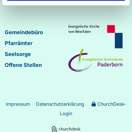
Johannes
–
Lukas
Gemeindebüro
Pfarrämter
Seelsorge
Offene Stellen
Impressum
Datenschutzerklärung
ChurchDesk-
Login