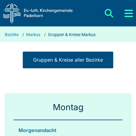
Bezirke
/
Markus
/
Gruppen & Kreise Markus
Gruppen & Kreise aller Bezirke
Montag
Morgenandacht