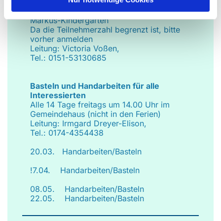
Krabbelgruppe
Jeden Freitag von 9.30 – 11.00 Uhr im
Markus-Kindergarten
Da die Teilnehmerzahl begrenzt ist, bitte
vorher anmelden
Leitung: Victoria Voßen,
Tel.: 0151-53130685
Basteln und Handarbeiten für alle
Interessierten
Alle 14 Tage freitags um 14.00 Uhr im
Gemeindehaus (nicht in den Ferien)
Leitung: Irmgard Dreyer-Elison,
Tel.: 0174-4354438
20.03. Handarbeiten/Basteln
!7.04. Handarbeiten/Basteln
08.05. Handarbeiten/Basteln
22.05. Handarbeiten/Basteln