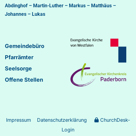
Abdinghof
–
Martin-Luther
–
Markus
–
Matthäus
–
Johannes
–
Lukas
Gemeindebüro
Pfarrämter
Seelsorge
Offene Stellen
Impressum
Datenschutzerklärung
ChurchDesk-
Login