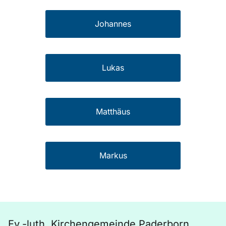
Johannes
Lukas
Matthäus
Markus
Ev.-luth. Kirchengemeinde Paderborn