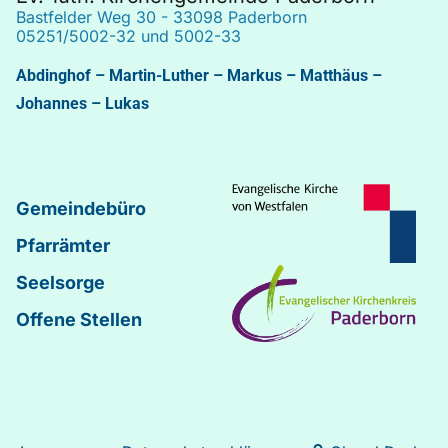
Bastfelder Weg 30 - 33098 Paderborn
05251/5002-32 und 5002-33
Abdinghof
–
Martin-Luther
–
Markus
–
Matthäus
–
Johannes
–
Lukas
Gemeindebüro
Pfarrämter
Seelsorge
Offene Stellen